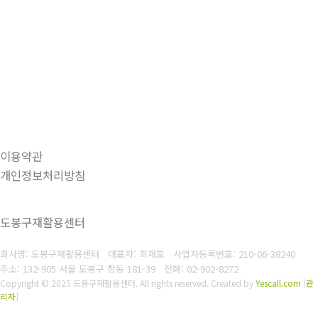
이용약관
개인정보처리방침
도봉구재활용센터
회사명: 도봉구재활용센터 대표자: 최재호
사업자등록번호: 210-06-38240
주소: 132-905 서울 도봉구 창동 181-39
전화: 02-902-8272
Copyright © 2025 도봉구재활용센터. All rights reserved.
Created by
Yescall.com
[
관
리자
]