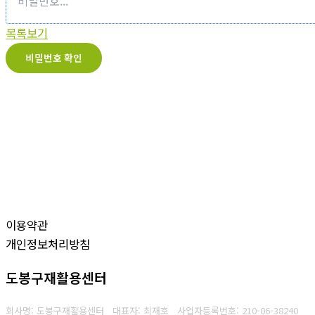
목록보기
비밀번호 확인
이용약관
개인정보처리방침
도봉구재활용센터
회사명: 도봉구재활용센터 대표자: 최재호
사업자등록번호: 210-06-38240