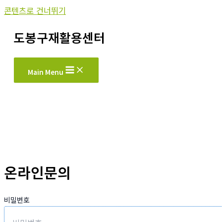
콘텐츠로 건너뛰기
도봉구재활용센터
Main Menu
온라인문의
비밀번호