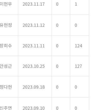
이현우
2023.11.17
0
1
유현정
2023.11.12
0
0
장희수
2023.11.11
0
124
안성근
2023.10.25
0
127
정다현
2023.09.18
0
0
신주연
2023.09.10
0
0