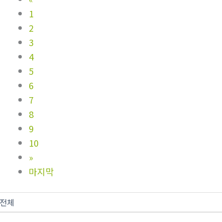
1
2
3
4
5
6
7
8
9
10
»
마지막