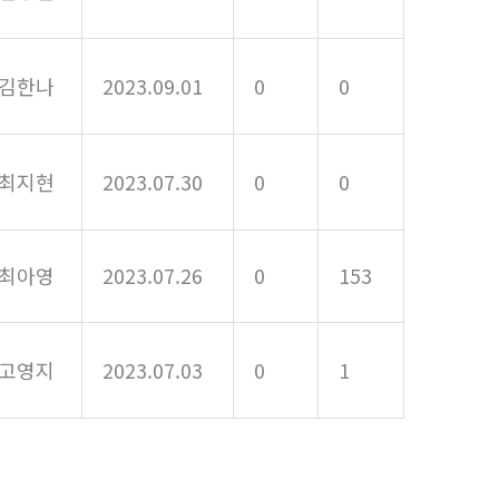
김한나
2023.09.01
0
0
최지현
2023.07.30
0
0
최아영
2023.07.26
0
153
고영지
2023.07.03
0
1