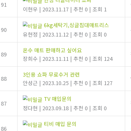
91
이현우
|
2023.11.17
|
추천 0
|
조회 1
6kg세탁기,싱글침대매트리스
90
유현정
|
2023.11.12
|
추천 0
|
조회 0
온수 매트 판매하고 싶어요
89
장희수
|
2023.11.11
|
추천 0
|
조회 124
3인용 쇼파 무료수거 관련
88
안성근
|
2023.10.25
|
추천 0
|
조회 127
TV 매입문의
87
정다현
|
2023.09.18
|
추천 0
|
조회 0
티비 매입 문의
86