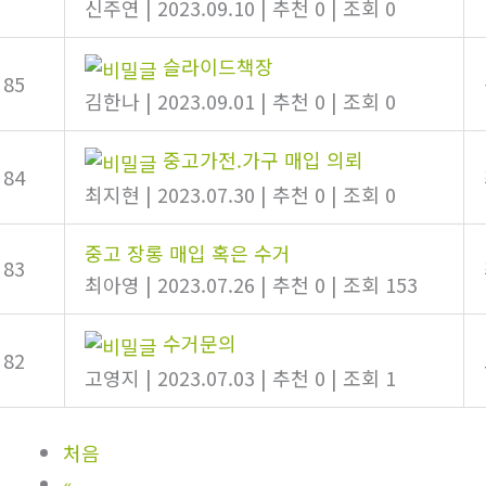
신주연
|
2023.09.10
|
추천 0
|
조회 0
슬라이드책장
85
김한나
|
2023.09.01
|
추천 0
|
조회 0
중고가전.가구 매입 의뢰
84
최지현
|
2023.07.30
|
추천 0
|
조회 0
중고 장롱 매입 혹은 수거
83
최아영
|
2023.07.26
|
추천 0
|
조회 153
수거문의
82
고영지
|
2023.07.03
|
추천 0
|
조회 1
처음
«