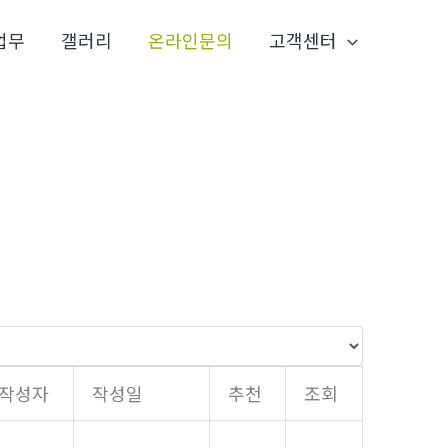
업무
갤러리
온라인문의
고객센터
작성자
작성일
추천
조회