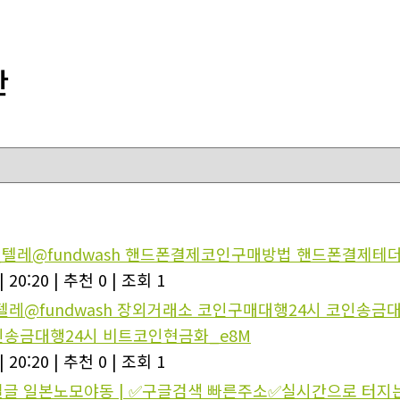
판
_텔레@fundwash 핸드폰결제코인구매방법 핸드폰결제테더
|
20:20
|
추천 0
|
조회 1
_텔레@fundwash 장외거래소 코인구매대행24시 코인송금
인송금대행24시 비트코인현금화_e8M
|
20:20
|
추천 0
|
조회 1
일본노모야동 | ✅구글검색 빠른주소✅실시간으로 터지