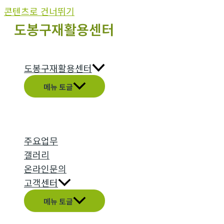
콘텐츠로 건너뛰기
도봉구재활용센터
도봉구재활용센터
메뉴 토글
주요업무
갤러리
온라인문의
고객센터
메뉴 토글