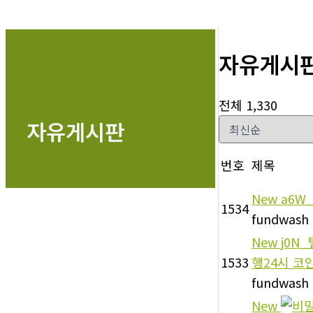
자유게시
전체 1,330
자유게시판
번호
제목
New
a6W
1534
fundwash
New
j0N
1533
행24시 코
fundwash
New