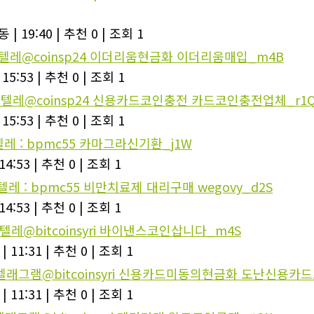
동
|
19:40
|
추천 0
|
조회 1
_텔레@coinsp24 이더리움현금화 이더리움매입_m4B
15:53
|
추천 0
|
조회 1
_텔레@coinsp24 신용카드코인충전 카드코인충전업체_r1
15:53
|
추천 0
|
조회 1
텔레 : bpmc55 카마그라신기환_j1W
14:53
|
추천 0
|
조회 1
텔레 : bpmc55 비만치료제 대리구매 wegovy_d2S
14:53
|
추천 0
|
조회 1
텔레@bitcoinsyri 바이낸스코인삽니다_m4S
|
11:31
|
추천 0
|
조회 1
_텔래그램@bitcoinsyri 신용카드미동의현금화 도난신용카
|
11:31
|
추천 0
|
조회 1