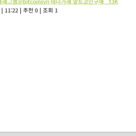
텔래그램@bitcoinsyri 테더거래 알트코인구매 _t3K
|
11:22
|
추천 0
|
조회 1