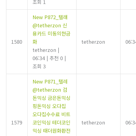
조회 1
New
P872_텔래
@tetherzon 신
용카드 미동의현금
1580
화
tetherzon
06:3
tetherzon
|
06:34
|
추천 0
|
조회 3
New
P871_텔레
@tetherzon 검
돈믹싱 금은돈믹싱
핑돈믹싱 오다집
오다집수수료 비트
1579
코인믹싱 테더코인
tetherzon
06:3
믹싱 태더원화환전