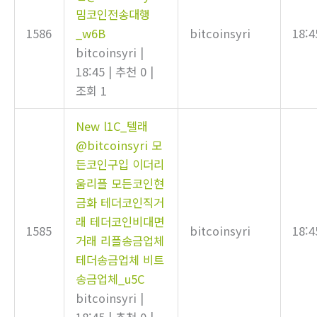
밈코인전송대행
1586
_w6B
bitcoinsyri
18:4
bitcoinsyri
|
18:45
|
추천 0
|
조회 1
New
l1C_텔래
@bitcoinsyri 모
든코인구입 이더리
움리플 모든코인현
금화 테더코인직거
래 테더코인비대면
1585
bitcoinsyri
18:4
거래 리플송금업체
테더송금업체 비트
송금업체_u5C
bitcoinsyri
|