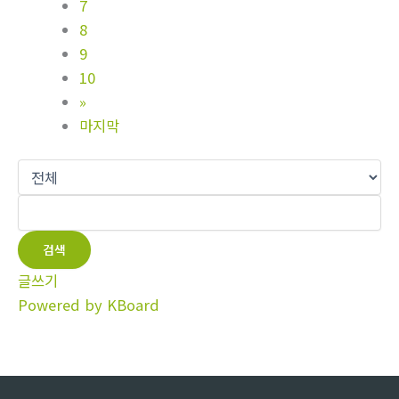
7
8
9
10
»
마지막
검색
글쓰기
Powered by KBoard