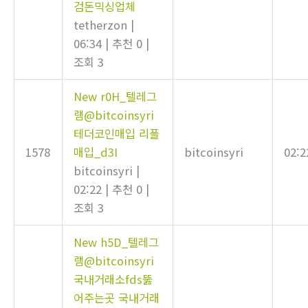
검돈믹싱업체
tetherzon
|
06:34
|
추천 0
|
조회 3
New
r0H_텔레그
램@bitcoinsyri
테더코인매입 리플
1578
매입_d3I
bitcoinsyri
02:2
bitcoinsyri
|
02:22
|
추천 0
|
조회 3
New
h5D_텔레그
램@bitcoinsyri
국내거래소fds뚫
어주는곳 국내거래