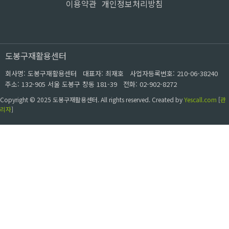
이용약관
개인정보처리방침
도봉구재활용센터
회사명: 도봉구재활용센터 대표자: 최재호
사업자등록번호: 210-06-38240
주소: 132-905 서울 도봉구 창동 181-39
전화: 02-902-8272
Copyright © 2025 도봉구재활용센터. All rights reserved.
Created by
Yescall.com
[
관
리자
]