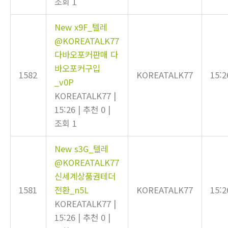
조회 1
New
x9F_텔레
@KOREATALK77
다바오포커판매 다
바오포커구입
1582
KOREATALK77
15:2
_v0P
KOREATALK77
|
15:26
|
추천 0
|
조회 1
New
s3G_텔레
@KOREATALK77
신세계상품권테더
1581
전환_n5L
KOREATALK77
15:2
KOREATALK77
|
15:26
|
추천 0
|