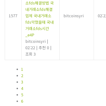
소fds해결방법 국
내거래소fds해결
1577
업체 국내거래소
bitcoinsyri
02:2
fds막혔을때 국내
거래소fds시간
_e4P
bitcoinsyri
|
02:22
|
추천 0
|
조회 3
1
2
3
4
5
6