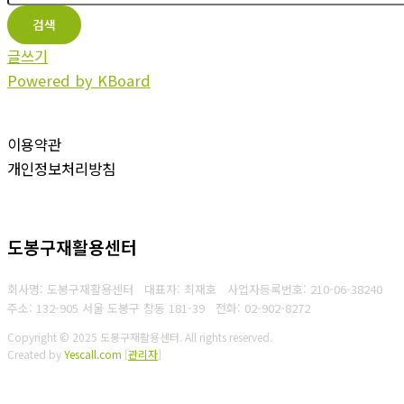
검색
글쓰기
Powered by KBoard
이용약관
개인정보처리방침
도봉구재활용센터
회사명: 도봉구재활용센터 대표자: 최재호
사업자등록번호: 210-06-38240
주소: 132-905 서울 도봉구 창동 181-39
전화: 02-902-8272
Copyright © 2025 도봉구재활용센터. All rights reserved.
Created by
Yescall.com
[
관리자
]