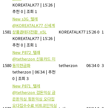
KOREATALK77
|
15:26
|
추천 0
|
조회 1
New
s3G_텔레
@KOREATALK77 신세계
1581
상품권테더전환_n5L
KOREATALK77
15:26
0
1
KOREATALK77
|
15:26
|
추천 0
|
조회 1
New
P872_텔래
@tetherzon 신용카드 미
1580
동의현금화
tetherzon
06:34
0
3
tetherzon
|
06:34
|
추천
0
|
조회 3
New
P871_텔레
@tetherzon 검돈믹싱 금
은돈믹싱 핑돈믹싱 오다집
오다집수수료 비트코인믹싱