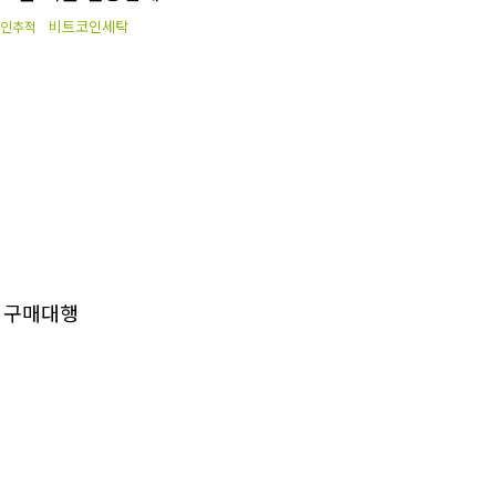
비트코인세탁
인추적
0 구매대행