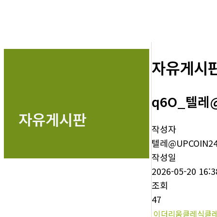
자유게시
q6O_텔레
자유게시판
작성자
텔레@UPCOIN2
작성일
2026-05-20 16:3
조회
47
이더리움클레식클