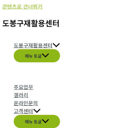
콘텐츠로 건너뛰기
도봉구재활용센터
도봉구재활용센터
메뉴 토글
주요업무
갤러리
온라인문의
고객센터
메뉴 토글