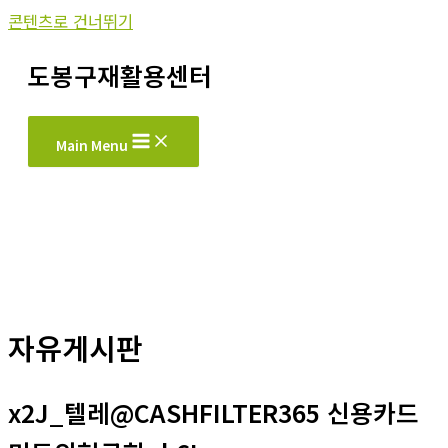
콘텐츠로 건너뛰기
도봉구재활용센터
Main Menu
자유게시판
x2J_텔레@CASHFILTER365 신용카드