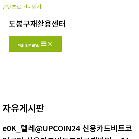
콘텐츠로 건너뛰기
도봉구재활용센터
Main Menu
자유게시판
e0K_텔레@UPCOIN24 신용카드비트코