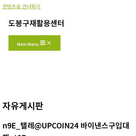
콘텐츠로 건너뛰기
도봉구재활용센터
Main Menu
자유게시판
n9E_텔레@UPCOIN24 바이낸스구입대