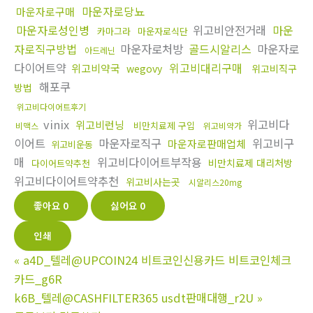
마운자로당뇨
마운자로구매
마운자로성인병
위고비안전거래
마운
카마그라
마운자로식단
자로직구방법
마운자로처방
골드시알리스
마운자로
아드레닌
다이어트약
위고비대리구매
위고비약국
wegovy
위고비직구
해포쿠
방법
위고비다이어트후기
vinix
위고비다
위고비런닝
비만치료제 구입
비맥스
위고비약가
이어트
마운자로직구
위고비구
마운자로판매업체
위고비운동
매
위고비다이어트부작용
비만치료제 대리처방
다이어트약추천
위고비다이어트약추천
위고비사는곳
시알리스20mg
좋아요
0
싫어요
0
인쇄
«
a4D_텔레@UPCOIN24 비트코인신용카드 비트코인체크
카드_g6R
k6B_텔레@CASHFILTER365 usdt판매대행_r2U
»