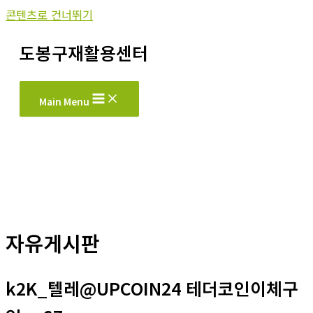
콘텐츠로 건너뛰기
도봉구재활용센터
Main Menu
자유게시판
k2K_텔레@UPCOIN24 테더코인이체구