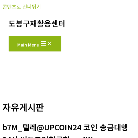
콘텐츠로 건너뛰기
도봉구재활용센터
Main Menu
자유게시판
b7M_텔레@UPCOIN24 코인 송금대행