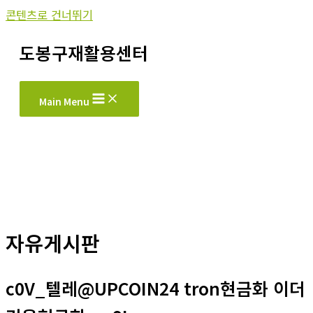
콘텐츠로 건너뛰기
도봉구재활용센터
Main Menu
자유게시판
c0V_텔레@UPCOIN24 tron현금화 이더