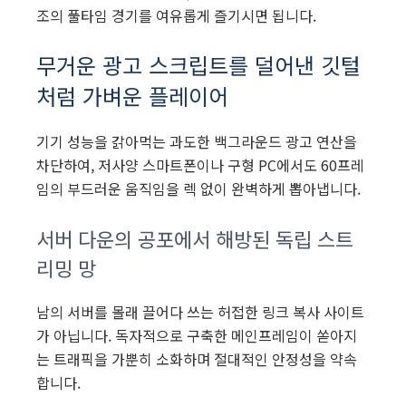
조의 풀타임 경기를 여유롭게 즐기시면 됩니다.
무거운 광고 스크립트를 덜어낸 깃털
처럼 가벼운 플레이어
기기 성능을 갉아먹는 과도한 백그라운드 광고 연산을
차단하여, 저사양 스마트폰이나 구형 PC에서도 60프레
임의 부드러운 움직임을 렉 없이 완벽하게 뽑아냅니다.
서버 다운의 공포에서 해방된 독립 스트
리밍 망
남의 서버를 몰래 끌어다 쓰는 허접한 링크 복사 사이트
가 아닙니다. 독자적으로 구축한 메인프레임이 쏟아지
는 트래픽을 가뿐히 소화하며 절대적인 안정성을 약속
합니다.