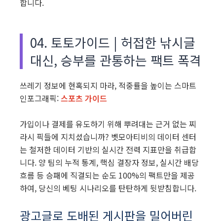
합니다.
04. 토토가이드 | 허접한 낚시글
대신, 승부를 관통하는 팩트 폭격
쓰레기 정보에 현혹되지 마라, 적중률을 높이는 스마트
인포그래픽:
스포츠 가이드
가입이나 결제를 유도하기 위해 뿌려대는 근거 없는 찌
라시 픽들에 지치셨습니까? 벳모아티비의 데이터 센터
는 철저한 데이터 기반의 실시간 전력 지표만을 취급합
니다. 양 팀의 누적 통계, 핵심 결장자 정보, 실시간 배당
흐름 등 승패에 직결되는 순도 100%의 팩트만을 제공
하여, 당신의 베팅 시나리오를 탄탄하게 뒷받침합니다.
광고글로 도배된 게시판을 밀어버린