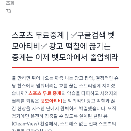
조회
73
스포츠 무료중계 | ✅구글검색 벳
모아티비✅ 광고 떡칠에 끊기는
중계는 이제 벳모아에서 졸업해라
볼 만하면 튀어나오는 짜증 나는 광고 팝업, 결정적인 슈
팅 찬스에서 멈춰버리는 흐름 끊는 스트리밍에 지치셨
습니까?
스포츠 무료 중계
의 악습을 타파하고 시청자의
권리를 되찾은
벳모아티비
는 악의적인 광고 떡칠과 끊
김 현상을 시스템 단에서 완벽하게 박멸했습니다. 오직
경기에만 온전히 집중할 수 있도록 설계된 클린 뷰
(Clean-View) 환경에서, 스트레스 없는 진짜 스포츠의