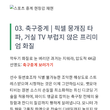
03. 축구중계 | 픽셀 뭉개짐 타
파, 거실 TV 부럽지 않은 프리미
엄 화질
깍두기 화질로 눈 버리던 과거는 지워라, 압도적 4K급
선명도:
축구중계 보러가기
선수 등번호조차 식별 불가능한 조악한 해상도로 스트
레스받으며 시청하는 것은 이제 그만하십시오. 벳모아
티비는 원본 소스의 손실을 최소화하는 최신 디코딩 기
술을 적용하여, 와이드 앵글로 잡히는 축구장 전체의 웅
장함과 잔디의 질감까지 쨍하게 살려냅니다. 모니터 가
득 채운 고품질 화면으로 전술의 디테일까지 놓치지 않