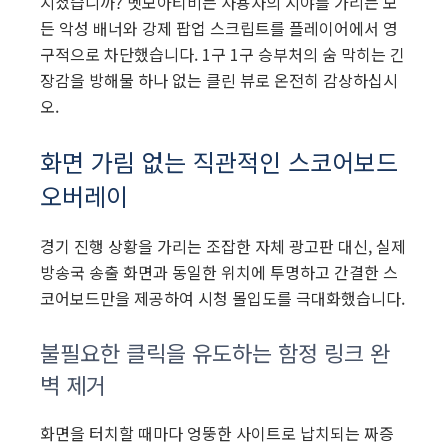
지셨습니까? 벳모아티비는 사용자의 시야를 가리는 모
든 악성 배너와 강제 팝업 스크립트를 플레이어에서 영
구적으로 차단했습니다. 1구 1구 승부처의 숨 막히는 긴
장감을 방해물 하나 없는 클린 뷰로 온전히 감상하십시
오.
화면 가림 없는 직관적인 스코어보드
오버레이
경기 진행 상황을 가리는 조잡한 자체 광고판 대신, 실제
방송국 송출 화면과 동일한 위치에 투명하고 간결한 스
코어보드만을 제공하여 시청 몰입도를 극대화했습니다.
불필요한 클릭을 유도하는 함정 링크 완
벽 제거
화면을 터치할 때마다 엉뚱한 사이트로 납치되는 짜증