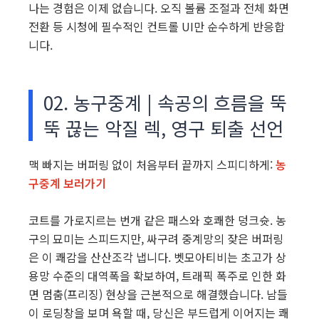
나는 경험은 이제 없습니다. 오직 볼륨 조절과 전체 화면
전환 등 시청에 필수적인 컨트롤 UI만 순수하게 반응합
니다.
02. 농구중계 | 속공의 흐름을 뚝
뚝 끊는 악질 렉, 영구 퇴출 선언
맥 빠지는 버퍼링 없이 처음부터 끝까지 스피디하게:
농
구중계 보러가기
코트를 가로지르는 번개 같은 패스와 호쾌한 덩크슛. 농
구의 묘미는 스피드지만, 싸구려 중계망의 잦은 버퍼링
은 이 쾌감을 산산조각 냅니다. 벳모아티비는 초고가 상
용망 수준의 대역폭을 확보하여, 트래픽 폭주로 인한 화
면 멈춤(프리징) 현상을 근본적으로 해결했습니다. 남들
이 로딩창을 보며 욕할 때, 당신은 부드럽게 이어지는 쾌