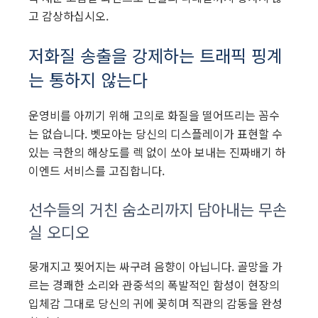
고 감상하십시오.
저화질 송출을 강제하는 트래픽 핑계
는 통하지 않는다
운영비를 아끼기 위해 고의로 화질을 떨어뜨리는 꼼수
는 없습니다. 벳모아는 당신의 디스플레이가 표현할 수
있는 극한의 해상도를 렉 없이 쏘아 보내는 진짜배기 하
이엔드 서비스를 고집합니다.
선수들의 거친 숨소리까지 담아내는 무손
실 오디오
뭉개지고 찢어지는 싸구려 음향이 아닙니다. 골망을 가
르는 경쾌한 소리와 관중석의 폭발적인 함성이 현장의
입체감 그대로 당신의 귀에 꽂히며 직관의 감동을 완성