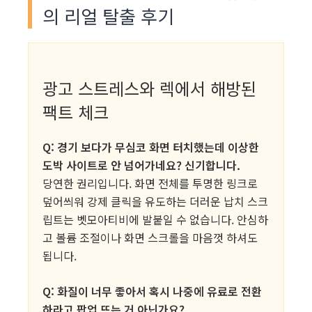
의 리얼 탈출 후기
광고 스트레스와 렉에서 해방된
팩트 체크
Q: 경기 보다가 무심코 화면 터치했는데 이상한
도박 사이트로 안 넘어가네요? 신기합니다.
당연한 권리입니다. 화면 전체를 투명한 링크로
덮어씌워 강제 클릭을 유도하는 더러운 납치 스크
립트는 벳모아티비에 발붙일 수 없습니다. 안심하
고 볼륨 조절이나 화면 스크롤을 마음껏 하셔도
됩니다.
Q: 화질이 너무 좋아서 혹시 나중에 유료로 전환
하라고 팝업 뜨는 거 아닌가요?