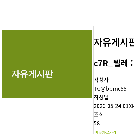
자유게시
c7R_텔레 :
자유게시판
작성자
TG@bpmc55
작성일
2026-05-24 01:0
조회
58
마운자로가격