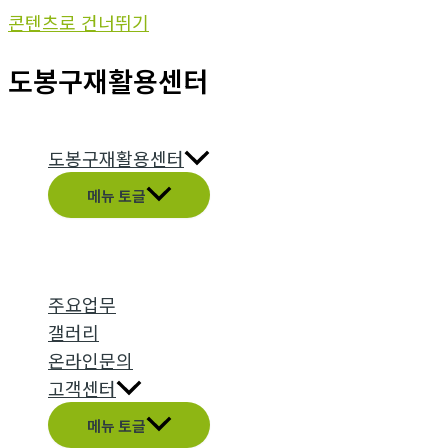
콘텐츠로 건너뛰기
도봉구재활용센터
도봉구재활용센터
메뉴 토글
주요업무
갤러리
온라인문의
고객센터
메뉴 토글