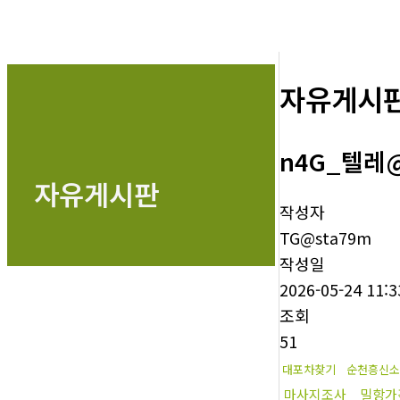
자유게시
n4G_텔레
자유게시판
작성자
TG@sta79m
작성일
2026-05-24 11:3
조회
51
대포차찾기
순천흥신소
마사지조사
밀항가