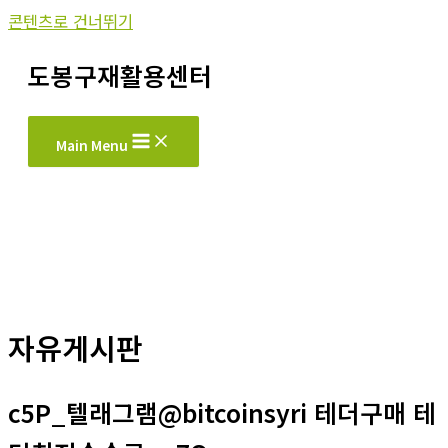
콘텐츠로 건너뛰기
도봉구재활용센터
Main Menu
자유게시판
c5P_텔래그램@bitcoinsyri 테더구매 테