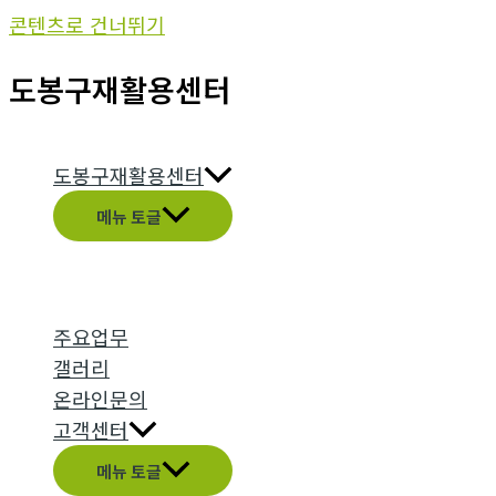
콘텐츠로 건너뛰기
도봉구재활용센터
도봉구재활용센터
메뉴 토글
주요업무
갤러리
온라인문의
고객센터
메뉴 토글