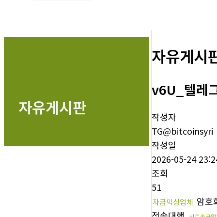
자유게시
v6U_텔레그
자유게시판
작성자
TG@bitcoinsyri
작성일
2026-05-24 23:2
조회
51
암호
자금믹싱업체
전송대행
비트송금업