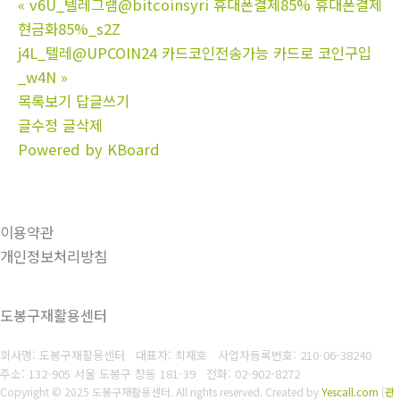
«
v6U_텔레그램@bitcoinsyri 휴대폰결제85% 휴대폰결제
현금화85%_s2Z
j4L_텔레@UPCOIN24 카드코인전송가능 카드로 코인구입
_w4N
»
목록보기
답글쓰기
글수정
글삭제
Powered by KBoard
이용약관
개인정보처리방침
도봉구재활용센터
회사명: 도봉구재활용센터 대표자: 최재호
사업자등록번호: 210-06-38240
주소: 132-905 서울 도봉구 창동 181-39
전화: 02-902-8272
Copyright © 2025 도봉구재활용센터. All rights reserved.
Created by
Yescall.com
[
관