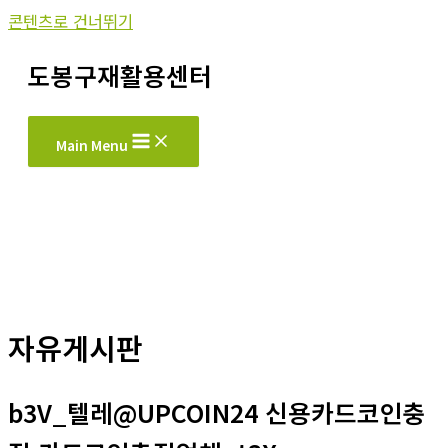
콘텐츠로 건너뛰기
도봉구재활용센터
Main Menu
자유게시판
b3V_텔레@UPCOIN24 신용카드코인충