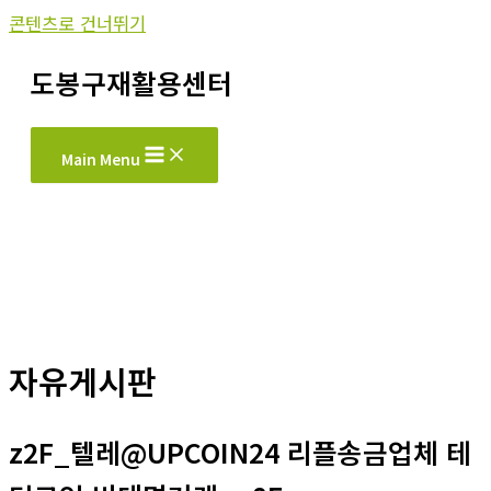
콘텐츠로 건너뛰기
도봉구재활용센터
Main Menu
자유게시판
z2F_텔레@UPCOIN24 리플송금업체 테