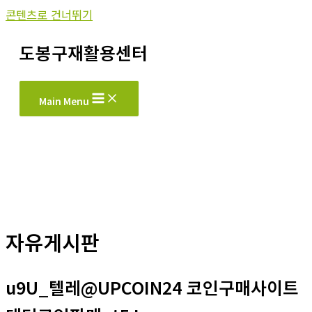
콘텐츠로 건너뛰기
도봉구재활용센터
Main Menu
자유게시판
u9U_텔레@UPCOIN24 코인구매사이트