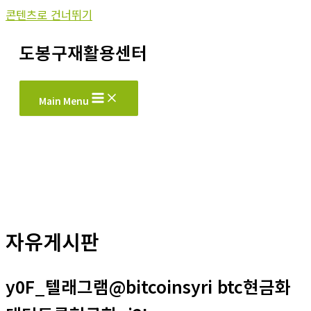
콘텐츠로 건너뛰기
도봉구재활용센터
Main Menu
자유게시판
y0F_텔래그램@bitcoinsyri btc현금화