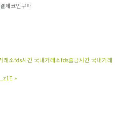
결제코인구매
국내거래소fds시간 국내거래소fds출금시간 국내거래
z1E
»