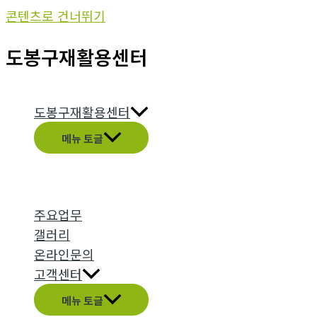
콘텐츠로 건너뛰기
도봉구재활용센터
도봉구재활용센터
메뉴 토글
주요업무
갤러리
온라인문의
고객센터
메뉴 토글