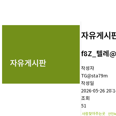
자유게시
f8Z_텔레
자유게시판
작성자
TG@sta79m
작성일
2026-05-26 20:1
조회
51
사람찾아주는곳
안전