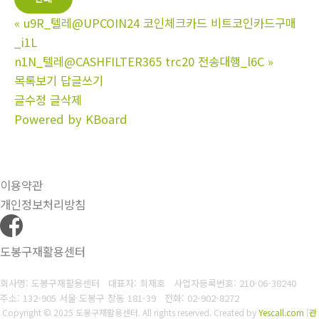
«
u9R_텔레@UPCOIN24 코인체크카드 비트코인카드구매
_i1L
n1N_텔레@CASHFILTER365 trc20 전송대행_l6C
»
목록보기
답글쓰기
글수정
글삭제
Powered by KBoard
이용약관
개인정보처리방침
도봉구재활용센터
회사명: 도봉구재활용센터 대표자: 최재호
사업자등록번호: 210-06-38240
주소: 132-905 서울 도봉구 창동 181-39
전화: 02-902-8272
Copyright © 2025 도봉구재활용센터. All rights reserved.
Created by
Yescall.com
[
관