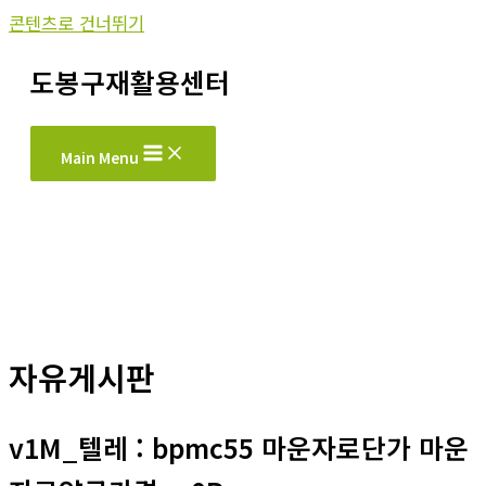
콘텐츠로 건너뛰기
도봉구재활용센터
Main Menu
자유게시판
v1M_텔레 : bpmc55 마운자로단가 마운