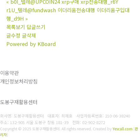
«
b0I_텔레@UPCOIN24 xrp구매 xrp전송대행_r6Y
r1U_텔레@fundwash 이더리움전송대행 이더리움구입대
행_d9H
»
목록보기
답글쓰기
글수정
글삭제
Powered by KBoard
이용약관
개인정보처리방침
도봉구재활용센터
회사명: 도봉구재활용센터 대표자: 최재호
사업자등록번호: 210-06-38240
주소: 132-905 서울 도봉구 창동 181-39
전화: 02-902-8272
Copyright © 2025 도봉구재활용센터. All rights reserved.
Created by
Yescall.com
[
관
리자
]