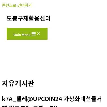
콘텐츠로 건너뛰기
도봉구재활용센터
Main Menu
자유게시판
k7A_텔레@UPCOIN24 가상화폐선물거