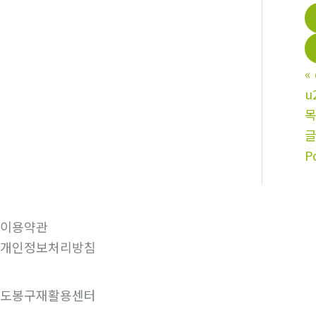
«
u
P
이용약관
개인정보처리방침
도봉구재활용센터