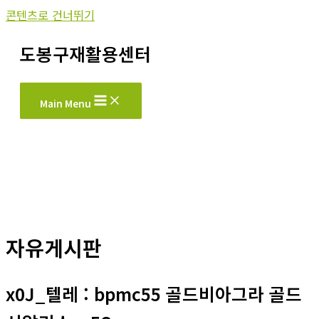
콘텐츠로 건너뛰기
도봉구재활용센터
Main Menu
자유게시판
x0J_텔레 : bpmc55 골드비아그라 골드