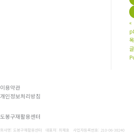
«
p
P
이용약관
개인정보처리방침
도봉구재활용센터
회사명: 도봉구재활용센터 대표자: 최재호
사업자등록번호: 210-06-38240