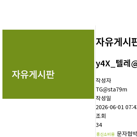
자유게시
y4X_텔레
자유게시판
작성자
TG@sta79m
작성일
2026-06-01 07:4
조회
34
문자협
흥신소비용