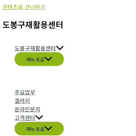
콘텐츠로 건너뛰기
도봉구재활용센터
도봉구재활용센터
메뉴 토글
주요업무
갤러리
온라인문의
고객센터
메뉴 토글