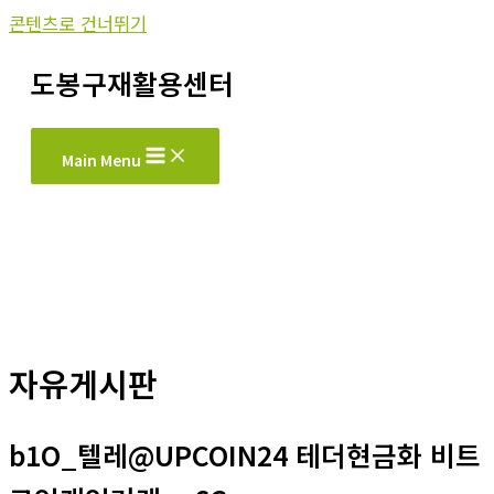
콘텐츠로 건너뛰기
도봉구재활용센터
Main Menu
자유게시판
b1O_텔레@UPCOIN24 테더현금화 비트