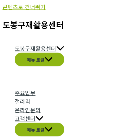
콘텐츠로 건너뛰기
도봉구재활용센터
도봉구재활용센터
메뉴 토글
주요업무
갤러리
온라인문의
고객센터
메뉴 토글