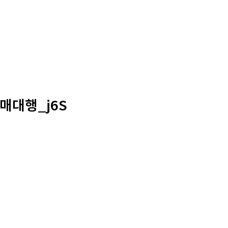
매대행_j6S