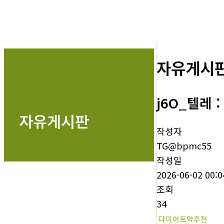
자유게시
j6O_텔레
자유게시판
작성자
TG@bpmc55
작성일
2026-06-02 00:0
조회
34
다이어트약추천