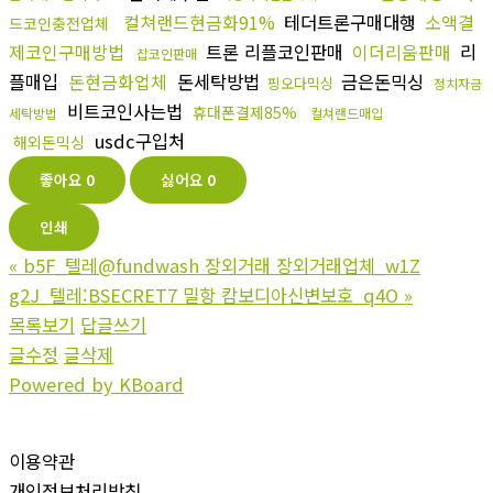
컬쳐랜드현금화91%
테더트론구매대행
소액결
드코인충전업체
제코인구매방법
트론 리플코인판매
이더리움판매
리
잡코인판매
플매입
돈현금화업체
돈세탁방법
금은돈믹싱
핑오다믹싱
정치자금
비트코인사는법
휴대폰결제85%
세탁방법
컬쳐랜드매입
usdc구입처
해외돈믹싱
좋아요
0
싫어요
0
인쇄
«
b5F_텔레@fundwash 장외거래 장외거래업체_w1Z
g2J_텔레:BSECRET7 밀항 캄보디아신변보호_q4O
»
목록보기
답글쓰기
글수정
글삭제
Powered by KBoard
이용약관
개인정보처리방침