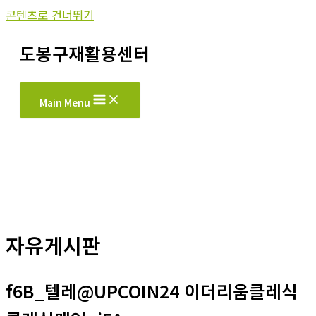
콘텐츠로 건너뛰기
도봉구재활용센터
Main Menu
자유게시판
f6B_텔레@UPCOIN24 이더리움클레식