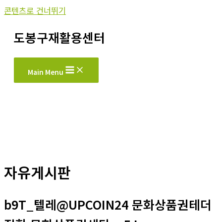
콘텐츠로 건너뛰기
도봉구재활용센터
Main Menu
자유게시판
b9T_텔레@UPCOIN24 문화상품권테더