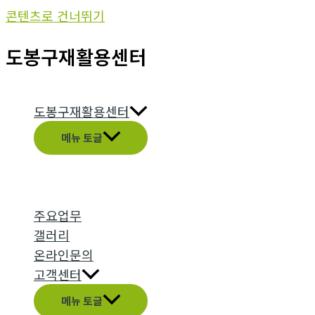
콘텐츠로 건너뛰기
도봉구재활용센터
도봉구재활용센터
메뉴 토글
주요업무
갤러리
온라인문의
고객센터
메뉴 토글