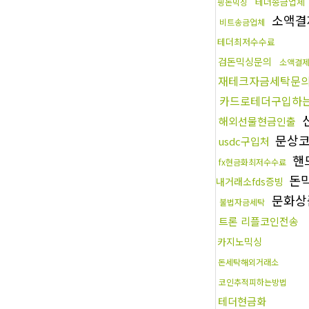
테더송금업체
핑돈믹싱
소액결
비트송금업체
테더최저수수료
검돈믹싱문의
소액결
재테크자금세탁문
카드로테더구입하
해외선물현금인출
문상코
usdc구입처
핸
fx현금화최저수수료
돈
내거래소fds증빙
문화상
불법자금세탁
트론 리플코인전송
카지노믹싱
돈세탁해외거래소
코인추적피하는방법
테더현금화