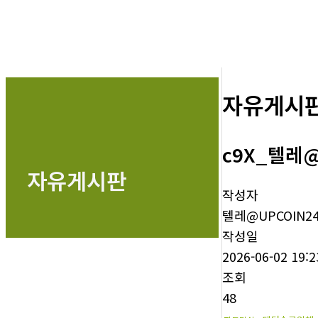
자유게시
c9X_텔레@
자유게시판
작성자
텔레@UPCOIN2
작성일
2026-06-02 19:2
조회
48