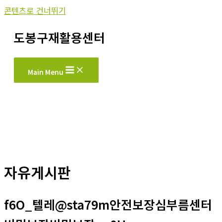
콘텐츠로 건너뛰기
도봉구재활용센터
Main Menu
자유게시판
f6O_텔레@sta79m안전보장심부름센터