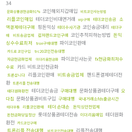
34
코인해외지갑매입
문화상품권현금화91%
비트코인사는방법
리플코인매입
테더코인비대면거래
소
테더코인송금
xrp구매
핑돈믹싱
코인송금대리
액결제테더구매
테더수사기관
테더구
코인추적피하는방법
돈믹
컬쳐랜드코인구매
매
비트송금업체
싱수수료최저
파이코인판매
tron구매대행
trc20코인전송대행
카드로 코인구입
파이코인사는곳
fx현금화최저수
자금현금화업체
이더리움현금화
카드 비트코인현금화
수료
리플코인판매
비트송금업체
핸드폰결제테더전
트론삽니다
환
트론리플 전송대행
테더코인송금
문화상품권테더구매
구매대행
오
태더원화환전
문화상품권비트구입
다집
구매대행
국내거래소fds출금시간
테더 손대손
돈믹싱안전업체
리플코인판매
테더무통
롯데상품권테더전송
테더원화
이더리움매입
돈현금화당일정산
환전
카드코인구매
트론리플 전송대행
리플전송대행
비트코인전송대행