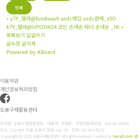
인쇄
«
y7F_텔레@fundwash usdc매입 usdc판매_x3O
k7V_텔레@UPCOIN24 코인 손대손 테더 손대손 _l4I
»
목록보기
답글쓰기
글수정
글삭제
Powered by KBoard
이용약관
개인정보처리방침
도봉구재활용센터
회사명: 도봉구재활용센터 대표자: 최재호
사업자등록번호: 210-06-38240
주소: 132-905 서울 도봉구 창동 181-39
전화: 02-902-8272
Copyright © 2025 도봉구재활용센터. All rights reserved.
Created by
Yescall.com
[
관