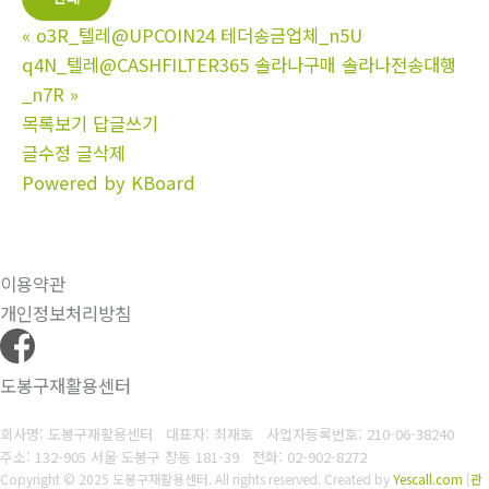
«
o3R_텔레@UPCOIN24 테더송금업체_n5U
q4N_텔레@CASHFILTER365 솔라나구매 솔라나전송대행
_n7R
»
목록보기
답글쓰기
글수정
글삭제
Powered by KBoard
이용약관
개인정보처리방침
도봉구재활용센터
회사명: 도봉구재활용센터 대표자: 최재호
사업자등록번호: 210-06-38240
주소: 132-905 서울 도봉구 창동 181-39
전화: 02-902-8272
Copyright © 2025 도봉구재활용센터. All rights reserved.
Created by
Yescall.com
[
관