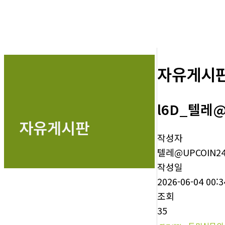
자유게시
l6D_텔레@
자유게시판
작성자
텔레@UPCOIN2
작성일
2026-06-04 00:3
조회
35