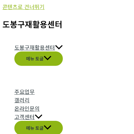
콘텐츠로 건너뛰기
도봉구재활용센터
도봉구재활용센터
메뉴 토글
주요업무
갤러리
온라인문의
고객센터
메뉴 토글