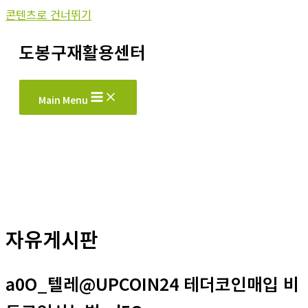
콘텐츠로 건너뛰기
도봉구재활용센터
Main Menu
자유게시판
a0O_텔레@UPCOIN24 테더코인매입 비