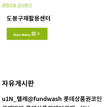
콘텐츠로 건너뛰기
도봉구재활용센터
Main Menu
자유게시판
u1N_텔레@fundwash 롯데상품권코인