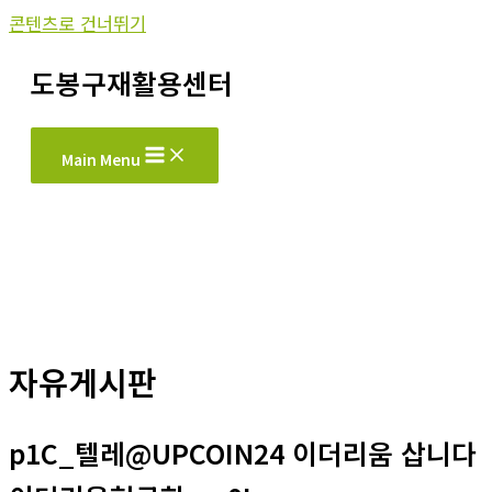
콘텐츠로 건너뛰기
도봉구재활용센터
Main Menu
자유게시판
p1C_텔레@UPCOIN24 이더리움 삽니다