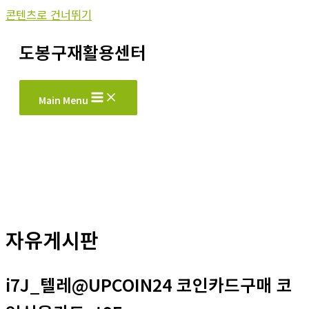
콘텐츠로 건너뛰기
도봉구재활용센터
Main Menu
자유게시판
i7J_텔레@UPCOIN24 코인카드구매 코