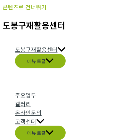
콘텐츠로 건너뛰기
도봉구재활용센터
도봉구재활용센터
메뉴 토글
주요업무
갤러리
온라인문의
고객센터
메뉴 토글