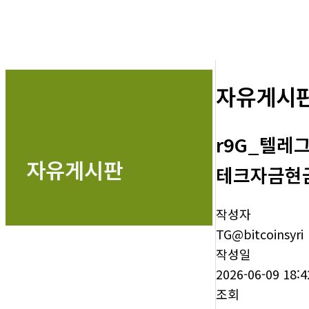
자유게시
r9G_텔레
자유게시판
테크자금현
작성자
TG@bitcoinsyri
작성일
2026-06-09 18:4
조회