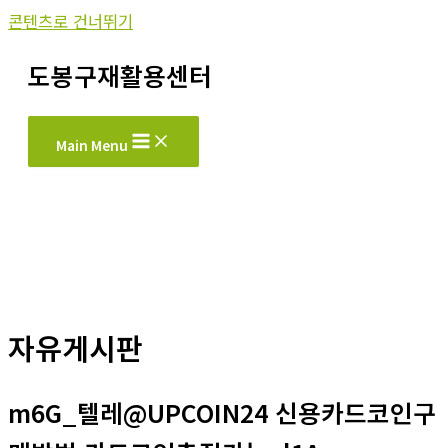
콘텐츠로 건너뛰기
도봉구재활용센터
Main Menu
자유게시판
m6G_텔레@UPCOIN24 신용카드코인구